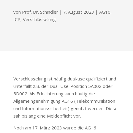
von
Prof. Dr. Schindler
|
7. August 2023
|
AG16
,
ICP
,
Verschlüsselung
Verschlüsselung ist häufig dual-use qualifiziert und
unterfällt z.B. der Dual-Use-Position 5A002 oder
5D002. Als Erleichterung kann häufig die
Allgemeingenehmigung AG16 (Telekommunikation
und Informationssicherheit) genutzt werden. Diese
sah bislang eine Meldepflicht vor.
Noch am 17. März 2023 wurde die AG16