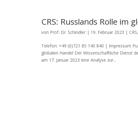
CRS: Russlands Rolle im g
von
Prof. Dr. Schindler
|
19. Februar 2023
|
CRS
Telefon: +49 (0)721 85 140 840 | Impressum Pu
globalen Handel Der Wissenschaftliche Dienst d
am 17. Januar 2023 eine Analyse zur...