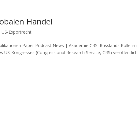
lobalen Handel
,
US-Exportrecht
blikationen Paper Podcast News | Akademie CRS: Russlands Rolle im
es US-Kongresses (Congressional Research Service, CRS) veröffentlic